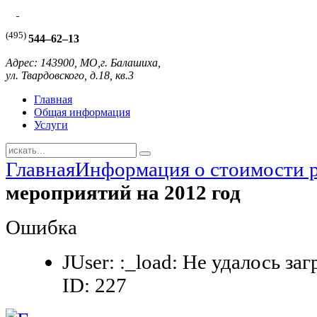
(495)
544–62–13
Адрес: 143900, МО,г. Балашиха,
ул. Твардовского, д.18, кв.3
Главная
Общая информация
Услуги
Главная
Информация о стоимости 
мероприятий на 2012 год
Ошибка
JUser: :_load: Не удалось за
ID: 227