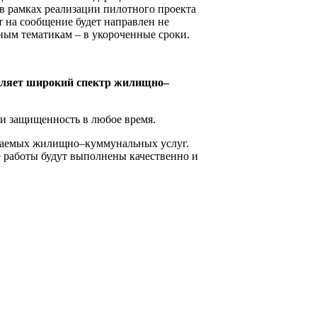
в рамках реализации пилотного проекта
 на сообщение будет направлен не
ьным тематикам – в укороченные сроки.
вляет широкий спектр жилищно–
и защищенность в любое время.
ываемых жилищно–куммунальных услуг.
е работы будут выполнены качественно и