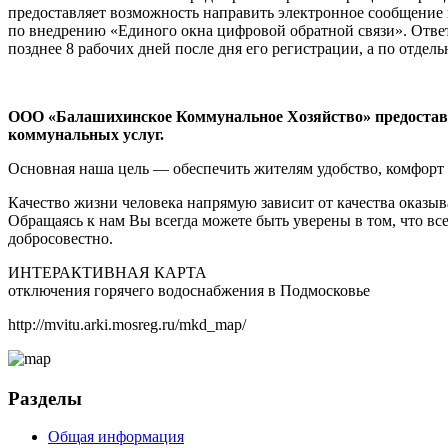
предоставляет возможность направить электронное сообщение 
по внедрению «Единого окна цифровой обратной связи». Ответ
позднее 8 рабочих дней после дня его регистрации, а по отдел
ООО «Балашихинское Коммунальное Хозяйство» предоста
коммунальных услуг.
Основная наша цель — обеспечить жителям удобство, комфорт 
Качество жизни человека напрямую зависит от качества оказ
Обращаясь к нам Вы всегда можете быть уверены в том, что вс
добросовестно.
ИНТЕРАКТИВНАЯ КАРТА
отключения горячего водоснабжения в Подмосковье
http://mvitu.arki.mosreg.ru/mkd_map/
Разделы
Общая информация