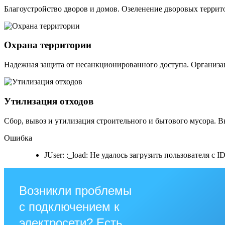
Благоустройство дворов и домов. Озеленение дворовых террит
Охрана территории
Надежная защита от несанкционированного доступа. Организ
Утилизация отходов
Cбор, вывоз и утилизация строительного и бытового мусора. 
Ошибка
JUser: :_load: Не удалось загрузить пользователя с ID
Возникли проблемы
с подключением к
электросети? Есть