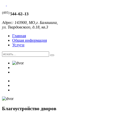
(495)
544–62–13
Адрес: 143900, МО,г. Балашиха,
ул. Твардовского, д.18, кв.3
Главная
Общая информация
Услуги
Благоустройство дворов