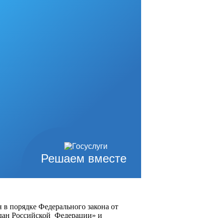
Решаем вместе
 в порядке Федерального закона от
ждан Российской Федерации» и