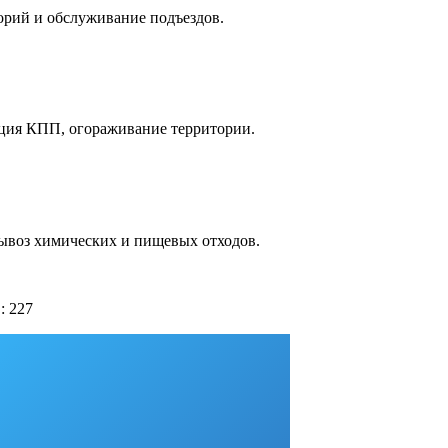
орий и обслуживание подъездов.
ация КПП, огораживание территории.
Вывоз химических и пищевых отходов.
: 227